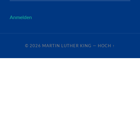
Anmelden
© 2026
MARTIN LUTHER KING
—
HOCH ↑