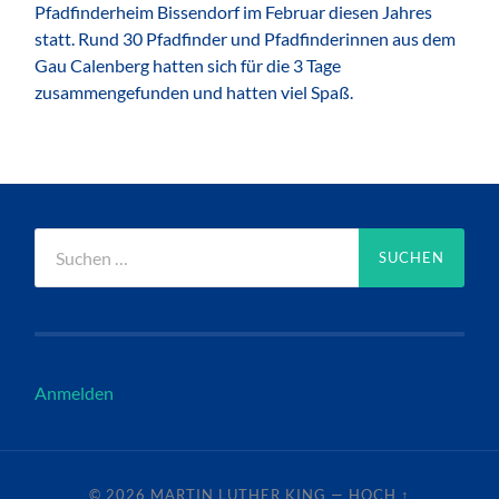
Pfadfinderheim Bissendorf im Februar diesen Jahres
statt. Rund 30 Pfadfinder und Pfadfinderinnen aus dem
Gau Calenberg hatten sich für die 3 Tage
zusammengefunden und hatten viel Spaß.
Suchen
nach:
Anmelden
© 2026
MARTIN LUTHER KING
—
HOCH ↑