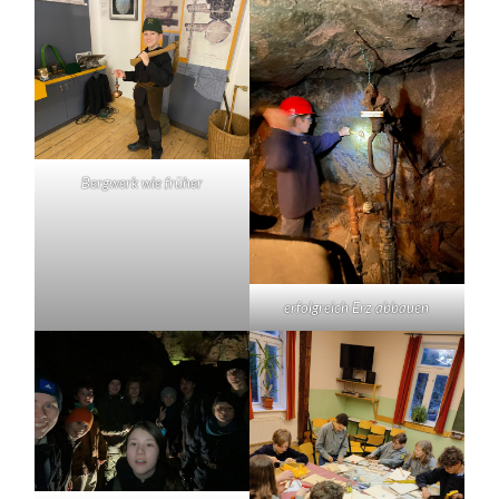
Bergwerk wie früher
erfolgreich Erz abbauen