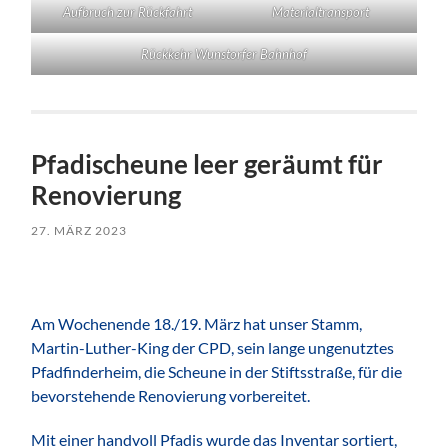
Aufbruch zur Rückfahrt
Materialtransport
Rückkehr Wunstorfer Bahnhof
Pfadischeune leer geräumt für
Renovierung
27. MÄRZ 2023
Am Wochenende 18./19. März hat unser Stamm,
Martin-Luther-King der CPD, sein lange ungenutztes
Pfadfinderheim, die Scheune in der Stiftsstraße, für die
bevorstehende Renovierung vorbereitet.
Mit einer handvoll Pfadis wurde das Inventar sortiert,