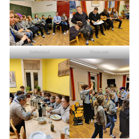
Spieleabend
Singerunde