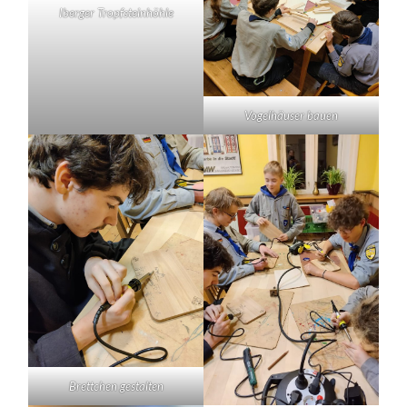
Iberger Tropfsteinhöhle
Vogelhäuser bauen
Brettchen gestalten