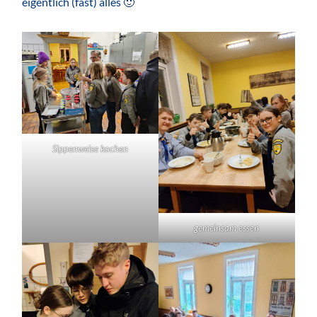
eigentlich (fast) alles 🙂
Sippenweise kochen
gemeinsam essen