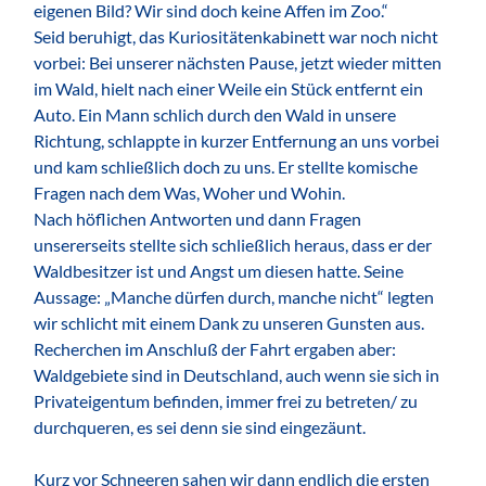
eigenen Bild? Wir sind doch keine Affen im Zoo.“
Seid beruhigt, das Kuriositätenkabinett war noch nicht
vorbei: Bei unserer nächsten Pause, jetzt wieder mitten
im Wald, hielt nach einer Weile ein Stück entfernt ein
Auto. Ein Mann schlich durch den Wald in unsere
Richtung, schlappte in kurzer Entfernung an uns vorbei
und kam schließlich doch zu uns. Er stellte komische
Fragen nach dem Was, Woher und Wohin.
Nach höflichen Antworten und dann Fragen
unsererseits stellte sich schließlich heraus, dass er der
Waldbesitzer ist und Angst um diesen hatte. Seine
Aussage: „Manche dürfen durch, manche nicht“ legten
wir schlicht mit einem Dank zu unseren Gunsten aus.
Recherchen im Anschluß der Fahrt ergaben aber:
Waldgebiete sind in Deutschland, auch wenn sie sich in
Privateigentum befinden, immer frei zu betreten/ zu
durchqueren, es sei denn sie sind eingezäunt.
Kurz vor Schneeren sahen wir dann endlich die ersten