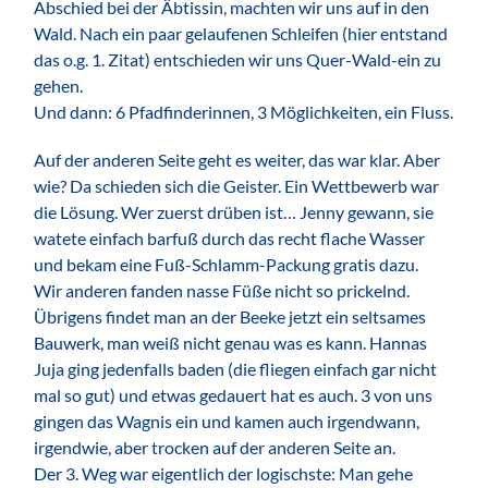
Abschied bei der Äbtissin, machten wir uns auf in den
Wald. Nach ein paar gelaufenen Schleifen (hier entstand
das o.g. 1. Zitat) entschieden wir uns Quer-Wald-ein zu
gehen.
Und dann: 6 Pfadfinderinnen, 3 Möglichkeiten, ein Fluss.
Auf der anderen Seite geht es weiter, das war klar. Aber
wie? Da schieden sich die Geister. Ein Wettbewerb war
die Lösung. Wer zuerst drüben ist… Jenny gewann, sie
watete einfach barfuß durch das recht flache Wasser
und bekam eine Fuß-Schlamm-Packung gratis dazu.
Wir anderen fanden nasse Füße nicht so prickelnd.
Übrigens findet man an der Beeke jetzt ein seltsames
Bauwerk, man weiß nicht genau was es kann. Hannas
Juja ging jedenfalls baden (die fliegen einfach gar nicht
mal so gut) und etwas gedauert hat es auch. 3 von uns
gingen das Wagnis ein und kamen auch irgendwann,
irgendwie, aber trocken auf der anderen Seite an.
Der 3. Weg war eigentlich der logischste: Man gehe