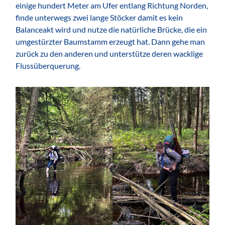
einige hundert Meter am Ufer entlang Richtung Norden,
finde unterwegs zwei lange Stöcker damit es kein
Balanceakt wird und nutze die natürliche Brücke, die ein
umgestürzter Baumstamm erzeugt hat. Dann gehe man
zurück zu den anderen und unterstütze deren wacklige
Flussüberquerung.