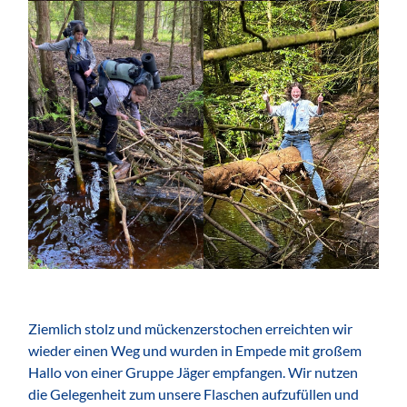
Ziemlich stolz und mückenzerstochen erreichten wir
wieder einen Weg und wurden in Empede mit großem
Hallo von einer Gruppe Jäger empfangen. Wir nutzen
die Gelegenheit zum unsere Flaschen aufzufüllen und