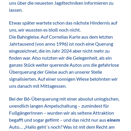
uns über die neuesten Jagdtechniken informieren zu
lassen.
Etwas später wartete schon das nächste Hindernis auf
uns, wir wussten es bloß noch nicht.
Die Bahngleise. Auf Cornelias Karte aus dem letzten
Jahrtausend (von anno 1996) ist noch eine Querung
eingezeichnet, die im Jahr 2024 aber nicht mehr zu
finden war. Also nutzten wir die Gelegenheit, als ein
ganzes Stück weiter querende Autos uns die gefahrlose
Überquerung der Gleise auch an unserer Stelle
signalisierten. Auf einer sonnigen Wiese belohnten wir
uns danach mit Mittagessen.
Bei der B6-Überquerung mit einer absolut unlogischen,
unendlich langen Ampelschaltung – zumindest für
FußgängerInnen – wurden wir als seltene Attraktion
begafft und sogar gefilmt – und das nicht nur aus
einem
Auto… „Hallo gehtˋs noch? Was ist mit dem Recht am