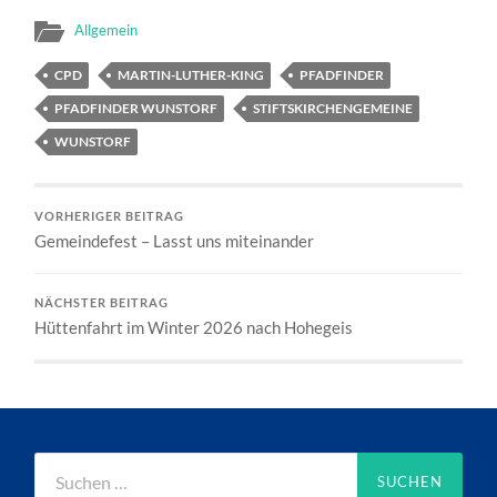
Allgemein
CPD
MARTIN-LUTHER-KING
PFADFINDER
PFADFINDER WUNSTORF
STIFTSKIRCHENGEMEINE
WUNSTORF
VORHERIGER BEITRAG
Gemeindefest – Lasst uns miteinander
NÄCHSTER BEITRAG
Hüttenfahrt im Winter 2026 nach Hohegeis