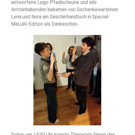
entworfene Lego-Pfadischeune und alle
Amtsinhabenden bekamen von Gschenkewartinnen
Lena und Nora ein Geschirrhandtuch in Special-
MaLuKi-Edition als Dankeschön.
Schon um 14:30 Uhr konnte Thingvogt Simon das