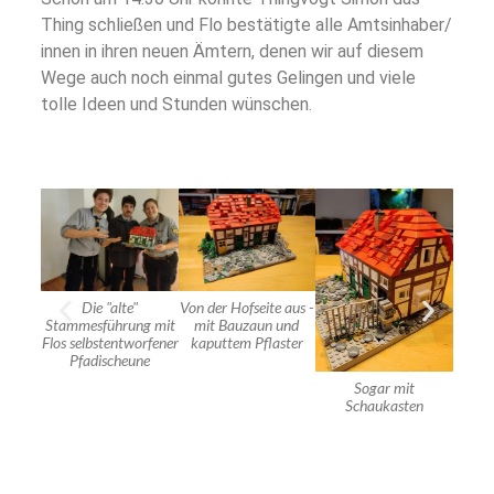
Thing schließen und Flo bestätigte alle Amtsinhaber/
innen in ihren neuen Ämtern, denen wir auf diesem
Wege auch noch einmal gutes Gelingen und viele
tolle Ideen und Stunden wünschen.
Die "alte"
Von der Hofseite aus -
Stammesführung mit
mit Bauzaun und
Flos selbstentworfener
kaputtem Pflaster
Pfadischeune
Sogar mit
Auc
Schaukasten